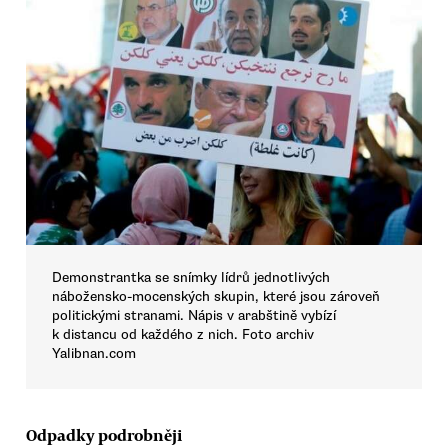
Demonstrantka se snímky lídrů jednotlivých
nábožensko-mocenských skupin, které jsou zároveň
politickými stranami. Nápis v arabštině vybízí
k distancu od každého z nich. Foto archiv
Yalibnan.com
Odpadky podrobněji