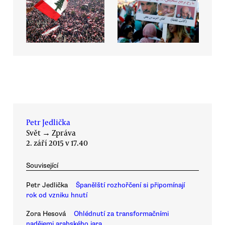
Petr Jedlička
Svět
→
Zpráva
2. září 2015 v 17.40
Související
Petr Jedlička
Španělští rozhořčení si připomínají
rok od vzniku hnutí
Zora Hesová
Ohlédnutí za transformačními
nadějemi arabského jara