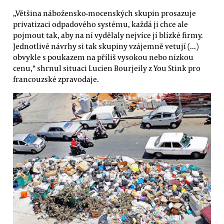
„Většina nábožensko-mocenských skupin prosazuje
privatizaci odpadového systému, každá ji chce ale
pojmout tak, aby na ní vydělaly nejvíce jí blízké firmy.
Jednotlivé návrhy si tak skupiny vzájemně vetují (...)
obvykle s poukazem na příliš vysokou nebo nízkou
cenu,“ shrnul situaci Lucien Bourjeily z You Stink pro
francouzské zpravodaje.