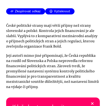
Zkopírovat odkaz
Vytisknout
České politické strany mají větší příjmy než strany
slovenské a polské. Kontrola jejich financování je ale
slabší. Vyplývá to z komparativní mezinárodní analýzy
o příjmech politických stran a jejich regulaci, kterou
zveřejnila organizace Frank Bold.
Její autoří mimo jiné připomínají, že Česká republika
na rozdíl od Slovenska a Polska neprovedla reformu
financování politických stran. Zároveň tvrdí, že
promyšlené nastavení systému kontroly politického
financování je pro transparentnost a kvalitu
mezistranické soutěže důležitější, než nastavení limitů
na výdaje či příjmy.
×