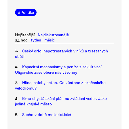
#
Politika
Nejčtenější
Nejdiskutovanější
24 hod
týden
měsíc
1.
Český orloj nepotrestaných viníků a trestaných
obětí
2.
Kapacitní mechanismy a peníze z rekultivací.
Oligarchie zase obere nás všechny
3.
Hlína, asfalt, beton. Co zůstane z brněnského
velodromu?
4.
Brno chystá akční plán na zvládání veder. Jako
jediné krajské město
5.
Sucho v době motoristické