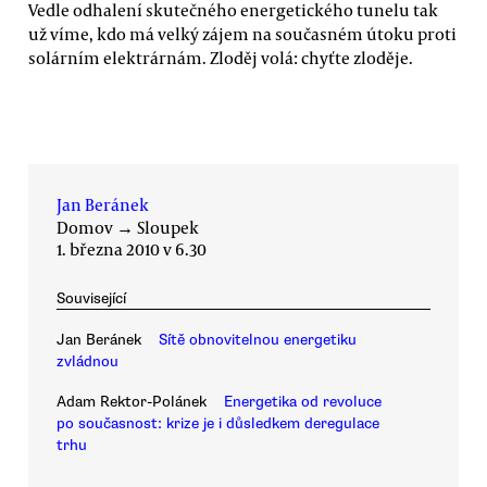
Vedle odhalení skutečného energetického tunelu tak
už víme, kdo má velký zájem na současném útoku proti
solárním elektrárnám. Zloděj volá: chyťte zloděje.
Jan Beránek
Domov
→
Sloupek
1. března 2010 v 6.30
Související
Jan Beránek
Sítě obnovitelnou energetiku
zvládnou
Adam Rektor-Polánek
Energetika od revoluce
po současnost: krize je i důsledkem deregulace
trhu