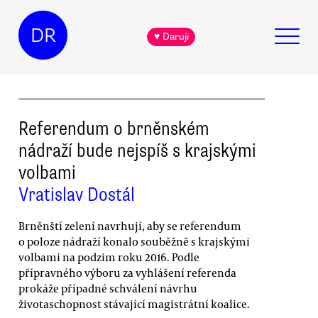
DR
♥ Daruji
Referendum o brněnském
nádraží bude nejspíš s krajskými
volbami
Vratislav Dostál
Brněnští zelení navrhují, aby se referendum
o poloze nádraží konalo souběžně s krajskými
volbami na podzim roku 2016. Podle
přípravného výboru za vyhlášení referenda
prokáže případné schválení návrhu
životaschopnost stávající magistrátní koalice.