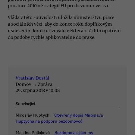
prosince 2010 o Strategii EU pro bezdomovectví.
Vláda v této souvislosti uložila ministerstvu práce
a sociálních věcí, aby do konce roku doplňkovým
usnesením konkretizovalo některá z těchto opatření
do podoby rychle aplikovatelné do praxe.
Vratislav Dostál
Domov
→
Zpráva
29. srpna 2013 v 10.08
Související
Miroslav Huptych
Otevřený dopis Miroslava
Huptycha na podporu bezdomovců
Martina Poliaková
Bezdomovci jako my