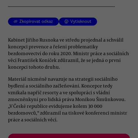
Zkopírovat odkaz
Vytisknout
Kabinet Jiřího Rusnoka ve středu projednal a schválil
koncepci prevence a řešení problematiky
bezdomovectví do roku 2020. Ministr práce a sociálních
věcí František Koníček zdůraznil, že se jedná o první
koncepci tohoto druhu.
Materiál nicméně navazuje na strategii sociálního
bydlení a sociálního začleňování. Koncepce tedy
vznikala napříč resorty a ve spolupráci s vládní
zmocněnkyní pro lidská práva Monikou Šimůnkovou.
„V České republice evidujeme kolem 30 000
bezdomovců,“ zdůraznil na tiskové konferenci ministr
práce a sociálních věcí.