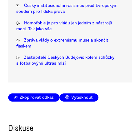
2.
Český institucionální rasismus před Evropským
soudem pro lidská práva
3.
Homofobie je pro vládu jen jedním z nástrojů
moci. Tak jako vše
4.
Zpráva vlády o extremismu musela skončit
fiaskem
5.
Zastupitelé Českých Budějovic kolem schůzky
s fotbalovými ultras mlží
Zkopírovat odkaz
Vytisknout
Diskuse