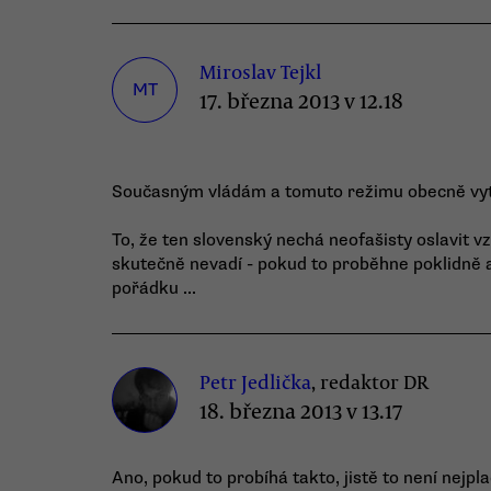
Miroslav Tejkl
MT
17. března 2013 v 12.18
Současným vládám a tomuto režimu obecně vyt
To, že ten slovenský nechá neofašisty oslavit vz
skutečně nevadí - pokud to proběhne poklidně 
pořádku ...
Petr Jedlička
, redaktor DR
18. března 2013 v 13.17
Ano, pokud to probíhá takto, jistě to není nejp