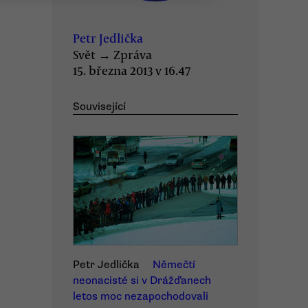
Petr Jedlička
Svět
→
Zpráva
15. března 2013 v 16.47
Související
Petr Jedlička
Němečtí
neonacisté si v Drážďanech
letos moc nezapochodovali