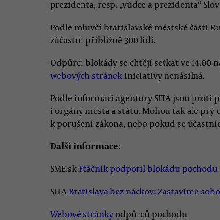
prezidenta, resp. „vůdce a prezidenta“ Slo
Podle mluvčí bratislavské městské části R
zúčastní přibližně 300 lidí.
Odpůrci blokády se chtějí setkat ve 14.00 
webových stránek
iniciativy nenásilná.
Podle informací agentury SITA jsou proti
i orgány města a státu. Mohou tak ale prý 
k porušení zákona, nebo pokud se účastníci
Další informace:
SME.sk
Ftáčnik podporil blokádu pochodu
SITA
Bratislava bez náckov: Zastavíme sob
Webové stránky
odpůrců pochodu