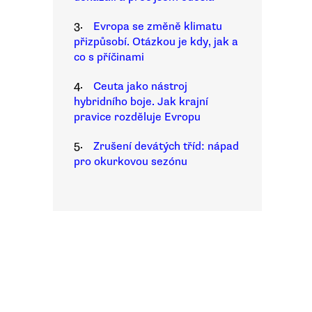
3.
Evropa se změně klimatu
přizpůsobí. Otázkou je kdy, jak a
co s příčinami
4.
Ceuta jako nástroj
hybridního boje. Jak krajní
pravice rozděluje Evropu
5.
Zrušení devátých tříd: nápad
pro okurkovou sezónu