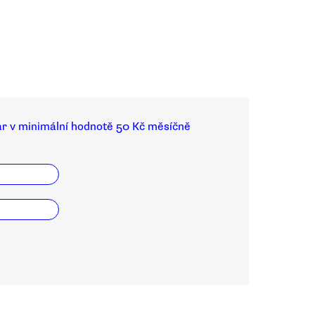
ar v minimální hodnotě 50 Kč měsíčně