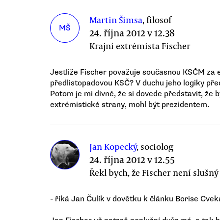
Martin Šimsa
, filosof
MŠ
24. října 2012 v 12.38
Krajní extrémista Fischer
Jestliže Fischer považuje současnou KSČM za e
předlistopadovou KSČ? V duchu jeho logiky pře
Potom je mi divné, že si dovede představit, že b
extrémistické strany, mohl být prezidentem.
Jan Kopecký
, sociolog
24. října 2012 v 12.55
Řekl bych, že Fischer není slušný
- říká Jan Čulík v dovětku k článku Borise Cveka