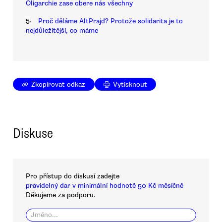
Oligarchie zase obere nás všechny
5.
Proč děláme AltPrajd? Protože solidarita je to
nejdůležitější, co máme
Zkopírovat odkaz
Vytisknout
Diskuse
Pro přístup do diskusí zadejte
pravidelný dar v minimální hodnotě 50 Kč měsíčně
Děkujeme za podporu.