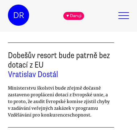
DR
♥ Daruji
Dobešův resort bude patrně bez
dotací z EU
Vratislav Dostál
Ministerstvu školství bude zřejmě dočasně
zastaveno proplácení dotací z Evropské unie, a
to proto, že audit Evropské komise zjistil chyby
v zadávání veřejných zakázek v programu
Vzdělávání pro konkurenceschopnost.