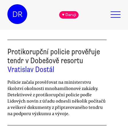
DR
♥ Daruji
Protikorupční policie prověřuje
tendr v Dobešově resortu
Vratislav Dostál
Policie začala prověřovat na ministerstvu
školství okolnosti mnohamilionové zakázky.
Detektivové z protikorupční policie podle
Lidových novin z úřadu odnesli několik počítačů
a veškeré dokumenty z připravovaného tendru
na podporu výzkumu a vývoje.