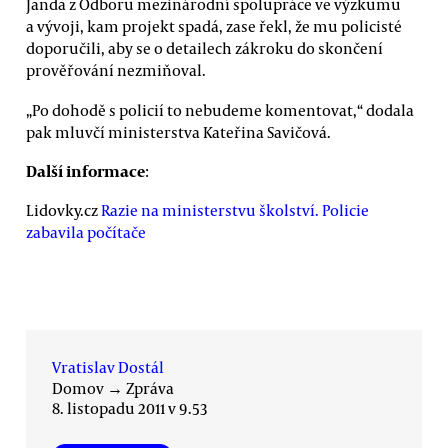
Janda z Odboru mezinárodní spolupráce ve výzkumu
a vývoji, kam projekt spadá, zase řekl, že mu policisté
doporučili, aby se o detailech zákroku do skončení
prověřování nezmiňoval.
„Po dohodě s policií to nebudeme komentovat,“ dodala
pak mluvčí ministerstva Kateřina Savičová.
Další informace
:
Lidovky.cz
Razie na ministerstvu školství. Policie
zabavila počítače
Vratislav Dostál
Domov
→
Zpráva
8. listopadu 2011 v 9.53