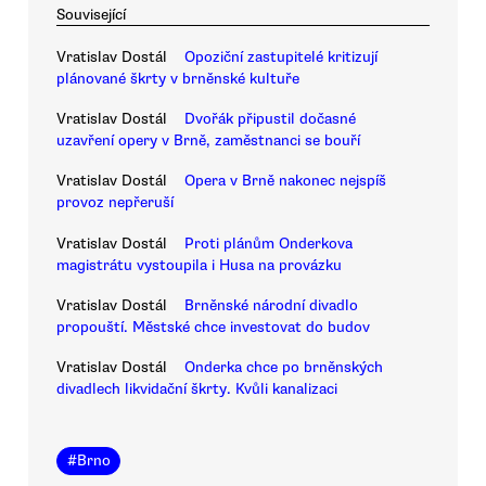
Související
Vratislav Dostál
Opoziční zastupitelé kritizují
plánované škrty v brněnské kultuře
Vratislav Dostál
Dvořák připustil dočasné
uzavření opery v Brně, zaměstnanci se bouří
Vratislav Dostál
Opera v Brně nakonec nejspíš
provoz nepřeruší
Vratislav Dostál
Proti plánům Onderkova
magistrátu vystoupila i Husa na provázku
Vratislav Dostál
Brněnské národní divadlo
propouští. Městské chce investovat do budov
Vratislav Dostál
Onderka chce po brněnských
divadlech likvidační škrty. Kvůli kanalizaci
#
Brno