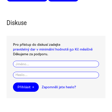
Diskuse
Pro přístup do diskusí zadejte
pravidelný dar v minimální hodnotě 50 Kč měsíčně
Děkujeme za podporu.
Přihlásit →
Zapomněli jste heslo?