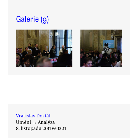
Galerie (
9
)
Vratislav Dostál
Umění
→
Analýza
8. listopadu 2011 ve 12.11