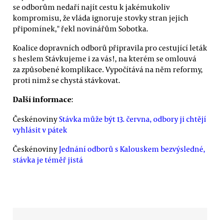
se odborům nedaří najít cestu k jakémukoliv
kompromisu, že vláda ignoruje stovky stran jejich
připomínek," řekl novinářům Sobotka.
Koalice dopravních odborů připravila pro cestující leták
s heslem Stávkujeme i za vás!, na kterém se omlouvá
za způsobené komplikace. Vypočítává na něm reformy,
proti nimž se chystá stávkovat.
Další informace
:
Českénoviny
Stávka může být 13. června, odbory ji chtějí
vyhlásit v pátek
Českénoviny
Jednání odborů s Kalouskem bezvýsledné,
stávka je téměř jistá