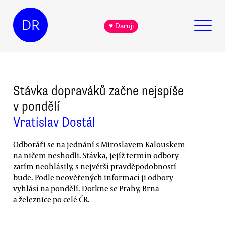
DR
♥ Daruji
Stávka dopraváků začne nejspíše
v pondělí
Vratislav Dostál
Odboráři se na jednání s Miroslavem Kalouskem
na ničem neshodli. Stávka, jejíž termín odbory
zatím neohlásily, s největší pravděpodobností
bude. Podle neověřených informací ji odbory
vyhlásí na pondělí. Dotkne se Prahy, Brna
a železnice po celé ČR.