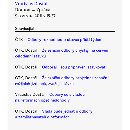
Vratislav Dostál
Domov
→
Zpráva
9. června 2011 v 15.37
Související
ČTK
Odbory rozhodnou o stávce příští týden
ČTK, Dostál
Železniční odbory chystají na červen
celodenní stávku
ČTK, Dostál
Odboráři jsou připraveni stávkovat
ČTK, Dostál
Železniční odbory projednají zdanění
režijních jízdenek, zvažují stávku
Vratislav Dostál
Odbory se s vládou
na reformách opět nedohodly
ČTK, Dostál
Vláda bude jednat s odbory
a zaměstnavateli o reformách