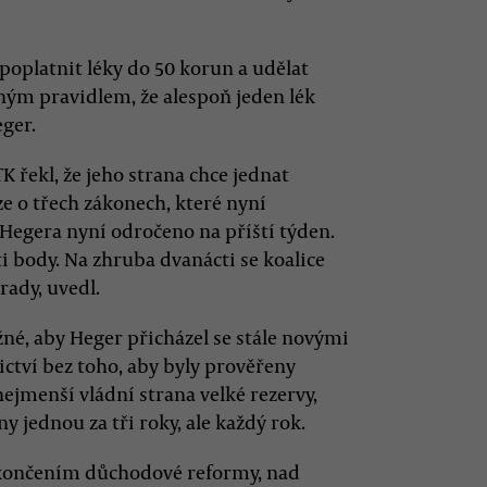
poplatnit léky do 50 korun a udělat
sným pravidlem, že alespoň jeden lék
eger.
K řekl, že jeho strana chce jednat
e o třech zákonech, které nyní
 Hegera nyní odročeno na příští týden.
i body. Na zhruba dvanácti se koalice
rady, uvedl.
né, aby Heger přicházel se stále novými
ictví bez toho, aby byly prověřeny
nejmenší vládní strana velké rezervy,
 jednou za tři roky, ale každý rok.
okončením důchodové reformy, nad