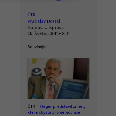
ČTK
Vratislav Dostál
Domov
→
Zpráva
26. května 2011 v 8.41
Související
ČTK
Heger představil změny,
které chystá pro nemocnice