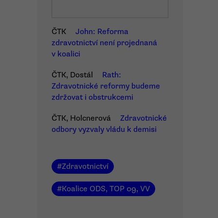
ČTK
John: Reforma
zdravotnictví není projednaná
v koalici
ČTK, Dostál
Rath:
Zdravotnické reformy budeme
zdržovat i obstrukcemi
ČTK, Holcnerová
Zdravotnické
odbory vyzvaly vládu k demisi
#
Zdravotnictví
#
Koalice ODS, TOP 09, VV