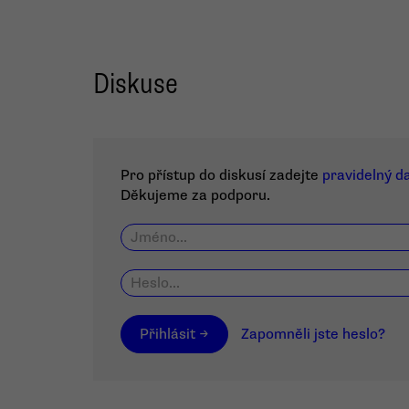
Diskuse
Pro přístup do diskusí zadejte
pravidelný d
Děkujeme za podporu.
Přihlásit →
Zapomněli jste heslo?