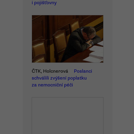
i pojišťovny
ČTK, Holcnerová
Poslanci
schválili zvýšení poplatku
za nemocniční péči