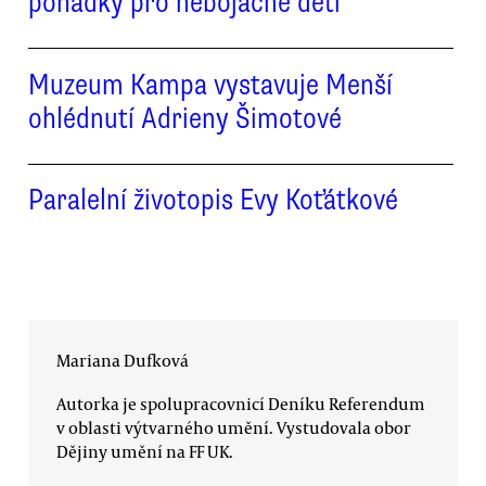
pohádky pro nebojácné děti
Muzeum Kampa vystavuje Menší
ohlédnutí Adrieny Šimotové
Paralelní životopis Evy Koťátkové
Mariana Dufková
Autorka je spolupracovnicí Deníku Referendum
v oblasti výtvarného umění. Vystudovala obor
Dějiny umění na FF UK.