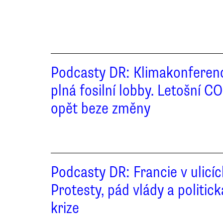
Podcasty DR: Klimakonferen
plná fosilní lobby. Letošní C
opět beze změny
Podcasty DR: Francie v ulicíc
Protesty, pád vlády a politick
krize