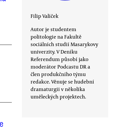
Filip Valíček
Autor je studentem
politologie na Fakultě
sociálních studií Masarykovy
univerzity. V Deníku
Referendum působí jako
moderátor Podcastu DR a
člen produkčního týmu
redakce. Věnuje se hudební
dramaturgii v několika
uměleckých projektech.
če