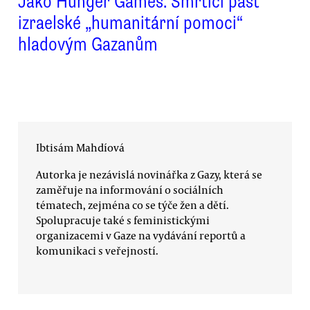
Jako Hunger Games. Smrtící past
izraelské „humanitární pomoci“
hladovým Gazanům
Ibtisám Mahdíová
Autorka je nezávislá novinářka z Gazy, která se
zaměřuje na informování o sociálních
tématech, zejména co se týče žen a dětí.
Spolupracuje také s feministickými
organizacemi v Gaze na vydávání reportů a
komunikaci s veřejností.