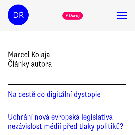
DR
♥ Daruji
Marcel
Kolaja
Články autora
Na cestě do digitální dystopie
Uchrání nová evropská legislativa
nezávislost médií před tlaky politiků?