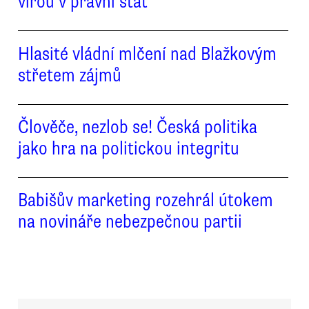
vírou v právní stát
Hlasité vládní mlčení nad Blažkovým
střetem zájmů
Člověče, nezlob se! Česká politika
jako hra na politickou integritu
Babišův marketing rozehrál útokem
na novináře nebezpečnou partii