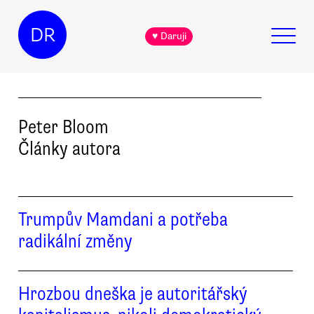
DR
♥ Daruji
Peter
Bloom
Články autora
Trumpův Mamdani a potřeba
radikální změny
Hrozbou dneška je autoritářský