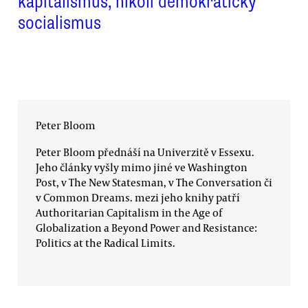
kapitalismus, nikoli demokratický
socialismus
Peter Bloom
Peter Bloom přednáší na Univerzitě v Essexu.
Jeho články vyšly mimo jiné ve Washington
Post, v The New Statesman, v The Conversation či
v Common Dreams. mezi jeho knihy patří
Authoritarian Capitalism in the Age of
Globalization a Beyond Power and Resistance:
Politics at the Radical Limits.