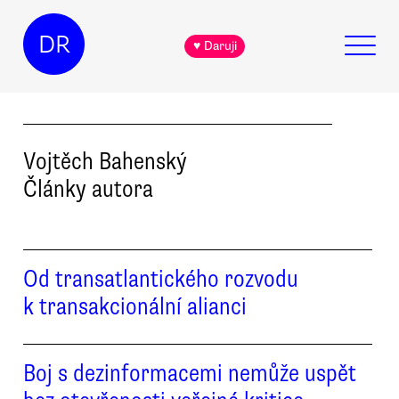
DR
♥ Daruji
Vojtěch
Bahenský
Články autora
Od transatlantického rozvodu
k transakcionální alianci
Boj s dezinformacemi nemůže uspět