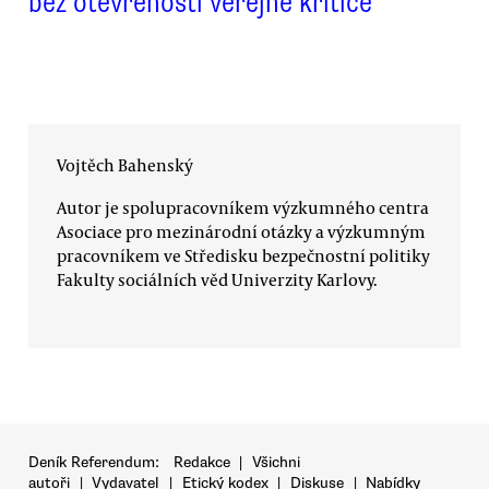
bez otevřenosti veřejné kritice
Vojtěch Bahenský
Autor je spolupracovníkem výzkumného centra
Asociace pro mezinárodní otázky a výzkumným
pracovníkem ve Středisku bezpečnostní politiky
Fakulty sociálních věd Univerzity Karlovy.
Deník Referendum:
Redakce
|
Všichni
autoři
|
Vydavatel
|
Etický kodex
|
Diskuse
|
Nabídky