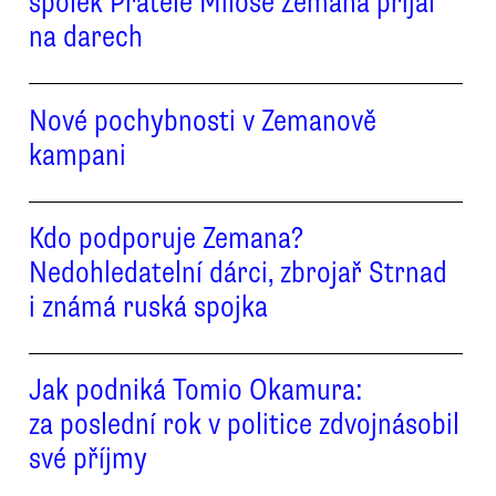
spolek Přátelé Miloše Zemana přijal
na darech
Nové pochybnosti v Zemanově
kampani
Kdo podporuje Zemana?
Nedohledatelní dárci, zbrojař Strnad
i známá ruská spojka
Jak podniká Tomio Okamura:
za poslední rok v politice zdvojnásobil
své příjmy