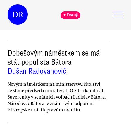
DR
♥ Daruji
Dobešovým náměstkem se má
stát populista Bátora
Dušan Radovanovič
Novým náměstkem na ministerstvu školství
se stane předseda iniciativy D.O.S.T. a kandidát
Suverenity v senátních volbách Ladislav Bátora.
Národovec Bátora je znám svým odporem
k Evropské unii i k právům menšin.