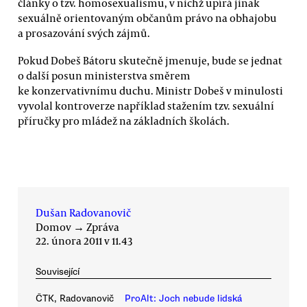
články o tzv. homosexualismu, v nichž upírá jinak
sexuálně orientovaným občanům právo na obhajobu
a prosazování svých zájmů.
Pokud Dobeš Bátoru skutečně jmenuje, bude se jednat
o další posun ministerstva směrem
ke konzervativnímu duchu. Ministr Dobeš v minulosti
vyvolal kontroverze například stažením tzv. sexuální
příručky pro mládež na základních školách.
Dušan Radovanovič
Domov
→
Zpráva
22. února 2011 v 11.43
Související
ČTK, Radovanovič
ProAlt: Joch nebude lidská