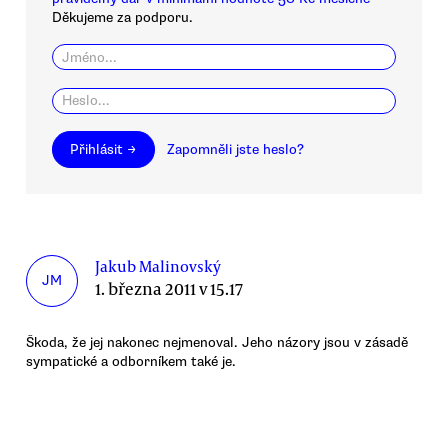
Děkujeme za podporu.
Přihlásit →
Zapomněli jste heslo?
Jakub Malinovský
JM
1. března 2011 v 15.17
Škoda, že jej nakonec nejmenoval. Jeho názory jsou v zásadě
sympatické a odborníkem také je.