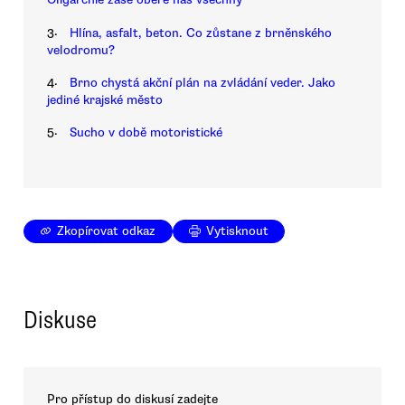
3.
Hlína, asfalt, beton. Co zůstane z brněnského
velodromu?
4.
Brno chystá akční plán na zvládání veder. Jako
jediné krajské město
5.
Sucho v době motoristické
Zkopírovat odkaz
Vytisknout
Diskuse
Pro přístup do diskusí zadejte