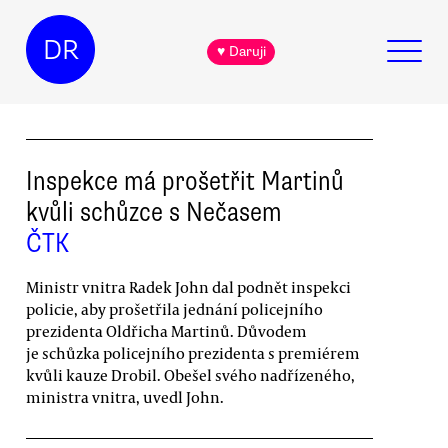
DR
♥ Daruji
Inspekce má prošetřit Martinů
kvůli schůzce s Nečasem
ČTK
Ministr vnitra Radek John dal podnět inspekci
policie, aby prošetřila jednání policejního
prezidenta Oldřicha Martinů. Důvodem
je schůzka policejního prezidenta s premiérem
kvůli kauze Drobil. Obešel svého nadřízeného,
ministra vnitra, uvedl John.