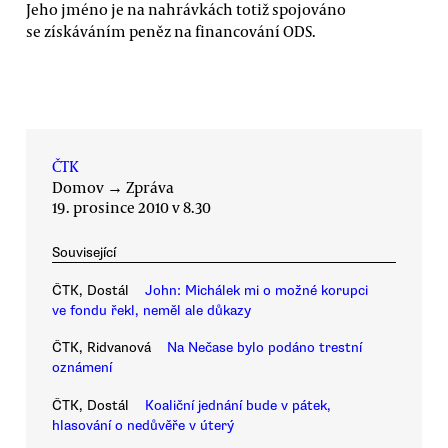
Jeho jméno je na nahrávkách totiž spojováno
se získáváním peněz na financování ODS.
ČTK
Domov
→
Zpráva
19. prosince 2010 v 8.30
Související
ČTK, Dostál
John: Michálek mi o možné korupci
ve fondu řekl, neměl ale důkazy
ČTK, Ridvanová
Na Nečase bylo podáno trestní
oznámení
ČTK, Dostál
Koaliční jednání bude v pátek,
hlasování o nedůvěře v úterý