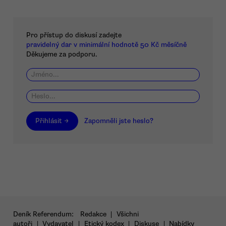
Pro přístup do diskusí zadejte
pravidelný dar v minimální hodnotě 50 Kč měsíčně
Děkujeme za podporu.
Přihlásit →
Zapomněli jste heslo?
Deník Referendum:
Redakce
|
Všichni
autoři
|
Vydavatel
|
Etický kodex
|
Diskuse
|
Nabídky