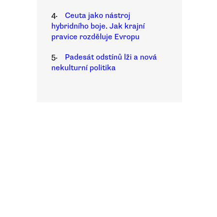
4.
Ceuta jako nástroj
hybridního boje. Jak krajní
pravice rozděluje Evropu
5.
Padesát odstínů lži a nová
nekulturní politika