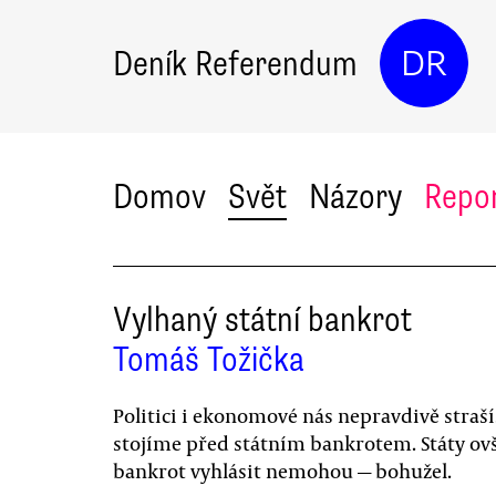
Deník Referendum
DR
Domov
Svět
Názory
Repo
Vylhaný státní bankrot
Tomáš Tožička
Politici i ekonomové nás nepravdivě straší,
stojíme před státním bankrotem. Státy o
bankrot vyhlásit nemohou — bohužel.