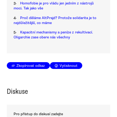
3.
Homofobie je pro vládu jen jedním z nástrojů
moci. Tak jako vše
4.
Proč děláme AltPrajd? Protože solidarita je to
nejdůležitější, co máme
5.
Kapacitní mechanismy a peníze z rekultivací.
Oligarchie zase obere nás všechny
Zkopírovat odkaz
Vytisknout
Diskuse
Pro přístup do diskusí zadejte