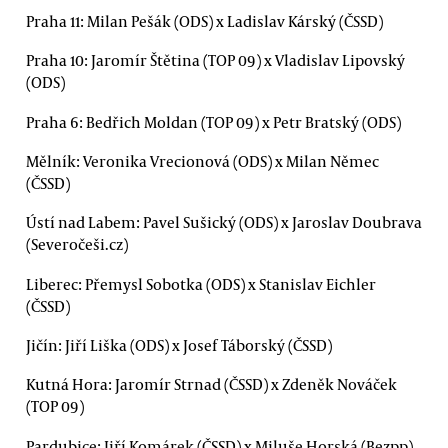
Praha 11: Milan Pešák (ODS) x Ladislav Kárský (ČSSD)
Praha 10: Jaromír Štětina (TOP 09) x Vladislav Lipovský
(ODS)
Praha 6: Bedřich Moldan (TOP 09) x Petr Bratský (ODS)
Mělník: Veronika Vrecionová (ODS) x Milan Němec
(ČSSD)
Ústí nad Labem: Pavel Sušický (ODS) x Jaroslav Doubrava
(Severočeši.cz)
Liberec: Přemysl Sobotka (ODS) x Stanislav Eichler
(ČSSD)
Jičín: Jiří Liška (ODS) x Josef Táborský (ČSSD)
Kutná Hora: Jaromír Strnad (ČSSD) x Zdeněk Nováček
(TOP 09)
Pardubice: Jiří Komárek (ČSSD) x Miluše Horská (Bezpp)