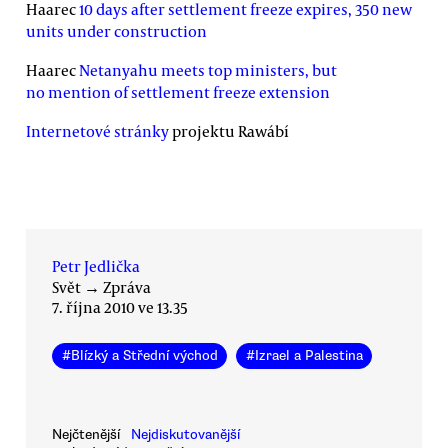
Haarec
10 days after settlement freeze expires, 350 new
units under construction
Haarec
Netanyahu meets top ministers, but
no mention of settlement freeze extension
Internetové stránky
projektu Rawábí
Petr Jedlička
Svět
→
Zpráva
7. října 2010 ve 13.35
#
Blízký a Střední východ
#
Izrael a Palestina
Nejčtenější
Nejdiskutovanější