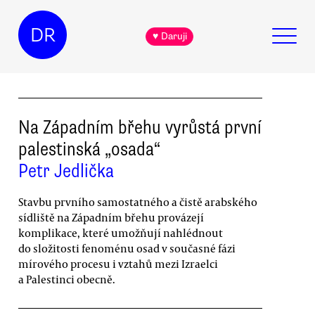
DR
♥ Daruji
Na Západním břehu vyrůstá první
palestinská „osada“
Petr Jedlička
Stavbu prvního samostatného a čistě arabského
sídliště na Západním břehu provázejí
komplikace, které umožňují nahlédnout
do složitosti fenoménu osad v současné fázi
mírového procesu i vztahů mezi Izraelci
a Palestinci obecně.