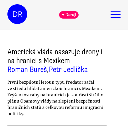
DR
♥ Daruji
Americká vláda nasazuje drony i
na hranici s Mexikem
Roman Bureš
Petr Jedlička
,
První bezpilotní letoun typu Predator začal
ve středu hlídat americkou hranici s Mexikem.
Zvýšení ostrahy na hranicích je součástí širšího
plánu Obamovy vlády na zlepšení bezpečnosti
hraničních států a celkovou reformu imigrační
politiky.