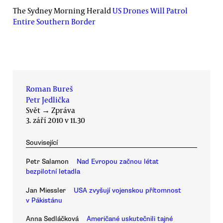
The Sydney Morning Herald
US Drones Will Patrol
Entire Southern Border
Roman Bureš
Petr Jedlička
Svět
→
Zpráva
3. září 2010 v 11.30
Související
Petr Salamon
Nad Evropou začnou létat
bezpilotní letadla
Jan Miessler
USA zvyšují vojenskou přítomnost
v Pákistánu
Anna Sedláčková
Američané uskutečnili tajné