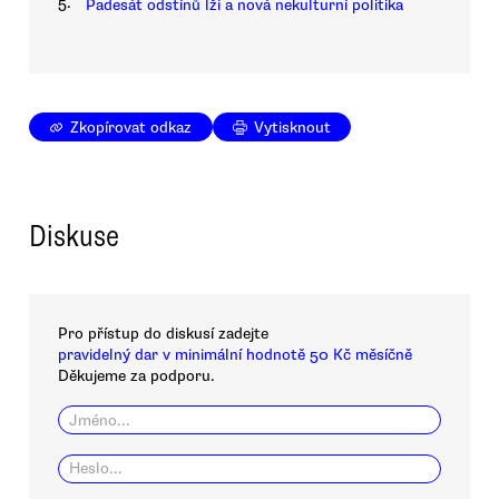
5.
Padesát odstínů lži a nová nekulturní politika
Zkopírovat odkaz
Vytisknout
Diskuse
Pro přístup do diskusí zadejte
pravidelný dar v minimální hodnotě 50 Kč měsíčně
Děkujeme za podporu.