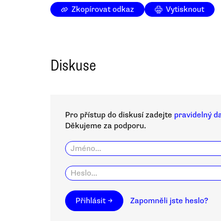
Zkopírovat odkaz
Vytisknout
Diskuse
Pro přístup do diskusí zadejte
pravidelný d
Děkujeme za podporu.
Přihlásit →
Zapomněli jste heslo?