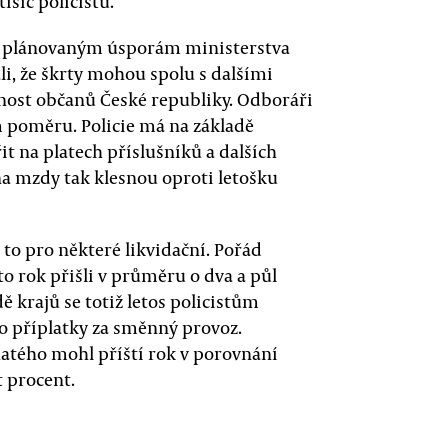
tisíc policistů.
ůli plánovaným úsporám ministerstva
li, že škrty mohou spolu s dalšími
nost občanů České republiky. Odboráři
m poměru. Policie má na základě
t na platech příslušníků a dalších
a mzdy tak klesnou oproti letošku
e to pro některé likvidační. Pořád
nto rok přišli v průměru o dva a půl
dě krajů se totiž letos policistům
bo příplatky za směnný provoz.
atého mohl příští rok v porovnání
t procent.