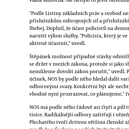
"Podle Listiny základních práv a svobod n
příslušníkům ozbrojených sil a příslušní
Ibehej. Doplnil, že účast policistů na demo
narušit výkon služby. "Policista, který je 
aktivně účastnit," uvedl.
Štěpánek možnost případné stávky odmítl
se držet v mezích zákona, protože si jako 
nemůžeme dovolit zákon porušit," uvedl.
účinek, NOS by podle něho hledal další vari
odborovými svazy. Konkrétní být ale nechtě
vhodné nyní prozrazovat, co plánujeme," ř
NOS má podle něho řádově asi čtyři a půl ti
tisíce. Radikálnější odbory zaštiťují i věz
Plechatého tvoří drtivou většinu členské z