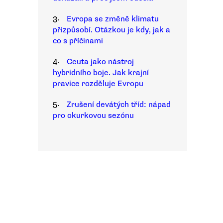
3.
Evropa se změně klimatu
přizpůsobí. Otázkou je kdy, jak a
co s příčinami
4.
Ceuta jako nástroj
hybridního boje. Jak krajní
pravice rozděluje Evropu
5.
Zrušení devátých tříd: nápad
pro okurkovou sezónu