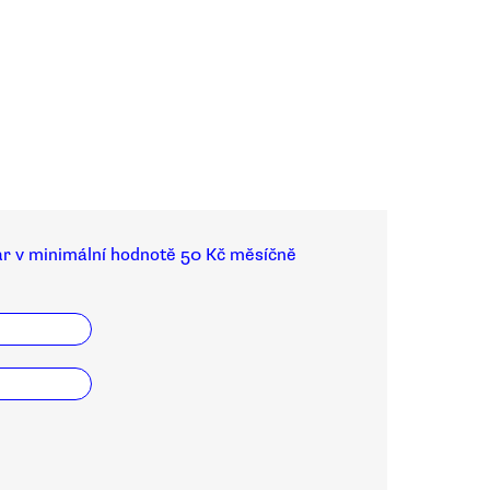
ar v minimální hodnotě 50 Kč měsíčně