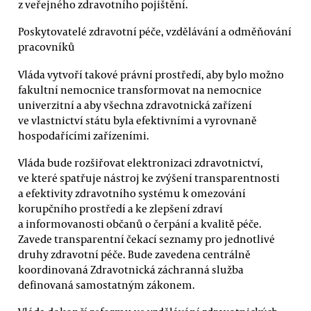
z veřejného zdravotního pojištění.
Poskytovatelé zdravotní péče, vzdělávání a odměňování
pracovníků
Vláda vytvoří takové právní prostředí, aby bylo možno
fakultní nemocnice transformovat na nemocnice
univerzitní a aby všechna zdravotnická zařízení
ve vlastnictví státu byla efektivními a vyrovnaně
hospodařícími zařízeními.
Vláda bude rozšiřovat elektronizaci zdravotnictví,
ve které spatřuje nástroj ke zvýšení transparentnosti
a efektivity zdravotního systému k omezování
korupčního prostředí a ke zlepšení zdraví
a informovanosti občanů o čerpání a kvalitě péče.
Zavede transparentní čekací seznamy pro jednotlivé
druhy zdravotní péče. Bude zavedena centrálně
koordinovaná Zdravotnická záchranná služba
definovaná samostatným zákonem.