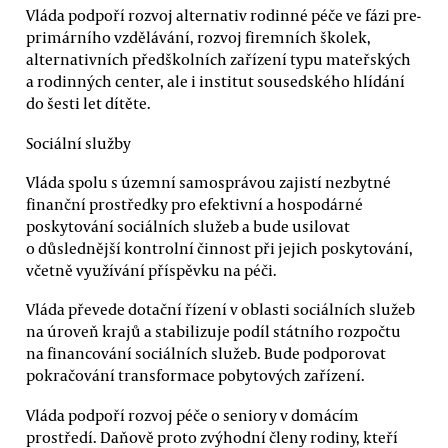
Vláda podpoří rozvoj alternativ rodinné péče ve fázi pre-
primárního vzdělávání, rozvoj firemních školek,
alternativních předškolních zařízení typu mateřských
a rodinných center, ale i institut sousedského hlídání
do šesti let dítěte.
Sociální služby
Vláda spolu s územní samosprávou zajistí nezbytné
finanční prostředky pro efektivní a hospodárné
poskytování sociálních služeb a bude usilovat
o důslednější kontrolní činnost při jejich poskytování,
včetně využívání příspěvku na péči.
Vláda převede dotační řízení v oblasti sociálních služeb
na úroveň krajů a stabilizuje podíl státního rozpočtu
na financování sociálních služeb. Bude podporovat
pokračování transformace pobytových zařízení.
Vláda podpoří rozvoj péče o seniory v domácím
prostředí. Daňově proto zvýhodní členy rodiny, kteří