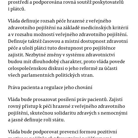
prostředí a podporována rovná soutěž poskytovatelů
i plátců.
Vláda definuje rozsah péče hrazené z veřejného
zdravotního pojištění na základě medicínských kritérií
a v rozsahu možností veřejného zdravotního pojištění.
Definuje taktéž časovou a místní dostupnost zdravotní
péče a uloží plátci tuto dostupnost pro pojištěnce
zajistit. Nezbytné změny v systému zdravotnictví
budou mít dlouhodobý charakter, proto vláda povede
celospolečenskou diskusi o jeho reformě za účasti
všech parlamentních politických stran.
Práva pacienta a regulace jeho chování
Vláda bude prosazovat posílení práv pacientů. Zajistí
rovný přístup k péči hrazené z veřejného zdravotního
pojištění, skutečnou solidaritu zdravých s nemocnými
a jasně definuje roli státu.
Vláda bude podporovat prevenci formou pozitivní