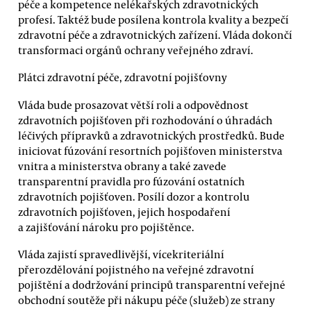
péče a kompetence nelékařských zdravotnických
profesí. Taktéž bude posílena kontrola kvality a bezpečí
zdravotní péče a zdravotnických zařízení. Vláda dokončí
transformaci orgánů ochrany veřejného zdraví.
Plátci zdravotní péče, zdravotní pojišťovny
Vláda bude prosazovat větší roli a odpovědnost
zdravotních pojišťoven při rozhodování o úhradách
léčivých přípravků a zdravotnických prostředků. Bude
iniciovat fúzování resortních pojišťoven ministerstva
vnitra a ministerstva obrany a také zavede
transparentní pravidla pro fúzování ostatních
zdravotních pojišťoven. Posílí dozor a kontrolu
zdravotních pojišťoven, jejich hospodaření
a zajišťování nároku pro pojištěnce.
Vláda zajistí spravedlivější, vícekriteriální
přerozdělování pojistného na veřejné zdravotní
pojištění a dodržování principů transparentní veřejné
obchodní soutěže při nákupu péče (služeb) ze strany