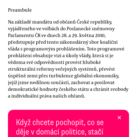
Preambule
Na základě mandátu od občanů České republiky,
vyjádřeného ve volbách do Poslanecké sněmovny
Parlamentu ČR ve dnech 28. a 29. května 2010,
předstupuje před tento zákonodárný sbor koaliční
vláda s programovým prohlášením. Toto programové
prohlášení obsahuje vizi a úkoly vlády, která si je
vědoma své odpovědnosti provést hluboké
strukturální reformy veřejných systémů, převést
úspěšně zemi přes turbulence globální ekonomiky,
jejíž jsme nedílnou součástí, zachovat a posilovat
demokratické hodnoty českého státu a chránit svobody
a individuální práva našich občanů.
×
Když chcete pochopit, co se
děje v domácí politice, stačí