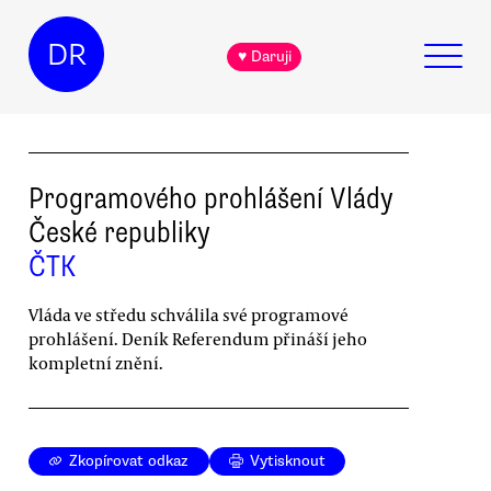
DR
♥ Daruji
Programového prohlášení Vlády
České republiky
ČTK
Vláda ve středu schválila své programové
prohlášení. Deník Referendum přináší jeho
kompletní znění.
Zkopírovat odkaz
Vytisknout