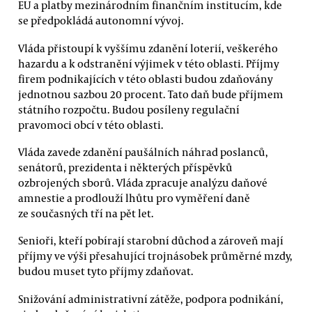
EU a platby mezinárodním finančním institucím, kde
se předpokládá autonomní vývoj.
Vláda přistoupí k vyššímu zdanění loterií, veškerého
hazardu a k odstranění výjimek v této oblasti. Příjmy
firem podnikajících v této oblasti budou zdaňovány
jednotnou sazbou 20 procent. Tato daň bude příjmem
státního rozpočtu. Budou posíleny regulační
pravomoci obcí v této oblasti.
Vláda zavede zdanění paušálních náhrad poslanců,
senátorů, prezidenta i některých příspěvků
ozbrojených sborů. Vláda zpracuje analýzu daňové
amnestie a prodlouží lhůtu pro vyměření daně
ze současných tří na pět let.
Senioři, kteří pobírají starobní důchod a zároveň mají
příjmy ve výši přesahující trojnásobek průměrné mzdy,
budou muset tyto příjmy zdaňovat.
Snižování administrativní zátěže, podpora podnikání,