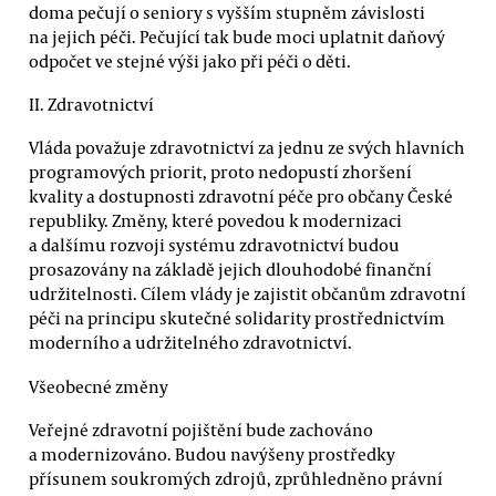
doma pečují o seniory s vyšším stupněm závislosti
na jejich péči. Pečující tak bude moci uplatnit daňový
odpočet ve stejné výši jako při péči o děti.
II. Zdravotnictví
Vláda považuje zdravotnictví za jednu ze svých hlavních
programových priorit, proto nedopustí zhoršení
kvality a dostupnosti zdravotní péče pro občany České
republiky. Změny, které povedou k modernizaci
a dalšímu rozvoji systému zdravotnictví budou
prosazovány na základě jejich dlouhodobé finanční
udržitelnosti. Cílem vlády je zajistit občanům zdravotní
péči na principu skutečné solidarity prostřednictvím
moderního a udržitelného zdravotnictví.
Všeobecné změny
Veřejné zdravotní pojištění bude zachováno
a modernizováno. Budou navýšeny prostředky
přísunem soukromých zdrojů, zprůhledněno právní