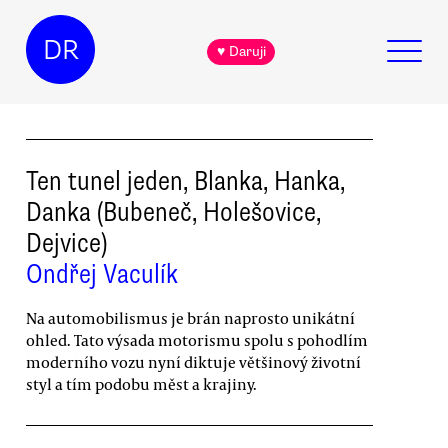
DR
♥ Daruji
Ten tunel jeden, Blanka, Hanka,
Danka (Bubeneč, Holešovice,
Dejvice)
Ondřej Vaculík
Na automobilismus je brán naprosto unikátní
ohled. Tato výsada motorismu spolu s pohodlím
moderního vozu nyní diktuje většinový životní
styl a tím podobu měst a krajiny.