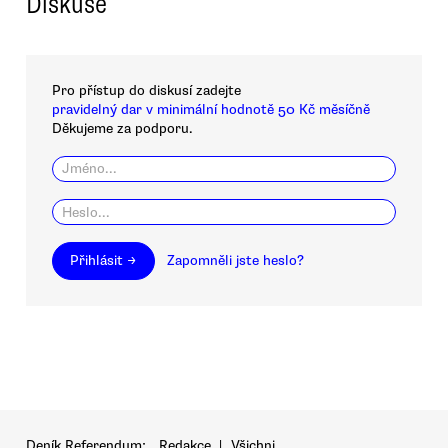
Diskuse
Pro přístup do diskusí zadejte
pravidelný dar v minimální hodnotě 50 Kč měsíčně
Děkujeme za podporu.
Přihlásit →
Zapomněli jste heslo?
Deník Referendum:
Redakce
|
Všichni