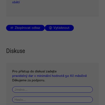
obětí
Zkopírovat odkaz
Vytisknout
Diskuse
Pro přístup do diskusí zadejte
pravidelný dar v minimální hodnotě 50 Kč měsíčně
Děkujeme za podporu.