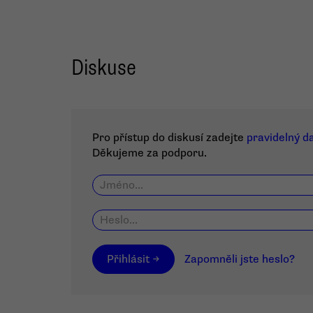
Diskuse
Pro přístup do diskusí zadejte
pravidelný d
Děkujeme za podporu.
Přihlásit →
Zapomněli jste heslo?