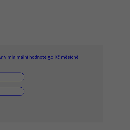
ar v minimální hodnotě 50 Kč měsíčně