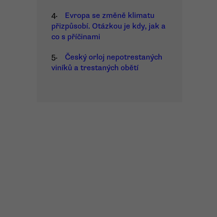
4.
Evropa se změně klimatu
přizpůsobí. Otázkou je kdy, jak a
co s příčinami
5.
Český orloj nepotrestaných
viníků a trestaných obětí