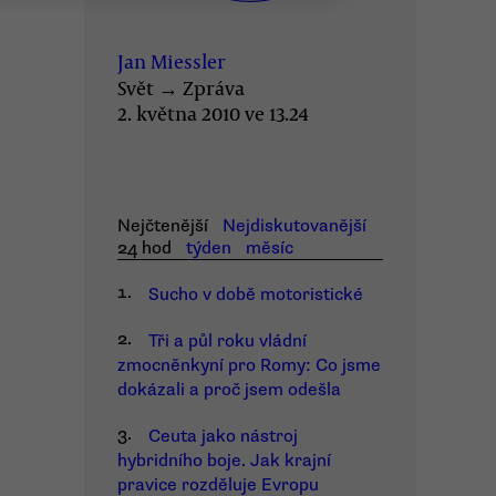
Jan Miessler
Svět
→
Zpráva
2. května 2010 ve 13.24
Nejčtenější
Nejdiskutovanější
24 hod
týden
měsíc
1.
Sucho v době motoristické
2.
Tři a půl roku vládní
zmocněnkyní pro Romy: Co jsme
dokázali a proč jsem odešla
3.
Ceuta jako nástroj
hybridního boje. Jak krajní
pravice rozděluje Evropu