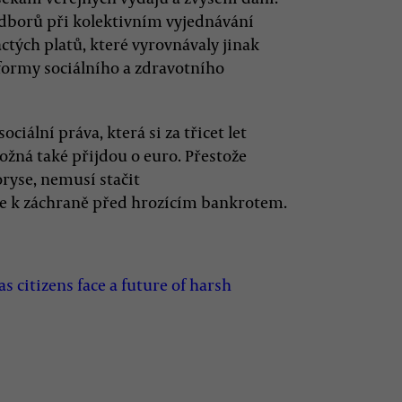
odborů při kolektivním vyjednávání
ctých platů, které vyrovnávaly jinak
eformy sociálního a zdravotního
iální práva, která si za třicet let
ožná také přijdou o euro. Přestože
ryse, nemusí stačit
e k záchraně před hrozícím bankrotem.
as citizens face a future of harsh