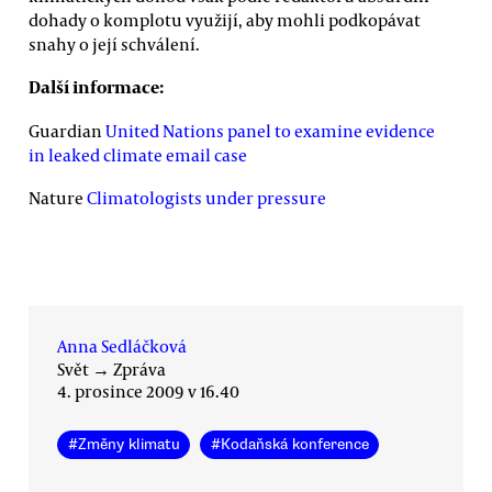
dohady o komplotu využijí, aby mohli podkopávat
snahy o její schválení.
Další informace:
Guardian
United Nations panel to examine evidence
in leaked climate email case
Nature
Climatologists under pressure
Anna Sedláčková
Svět
→
Zpráva
4. prosince 2009 v 16.40
#
Změny klimatu
#
Kodaňská konference