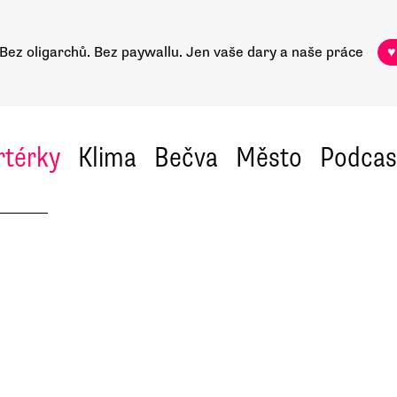
Bez oligarchů. Bez paywallu.
Jen vaše dary a naše práce
♥
rtérky
Klima
Bečva
Město
Podcas