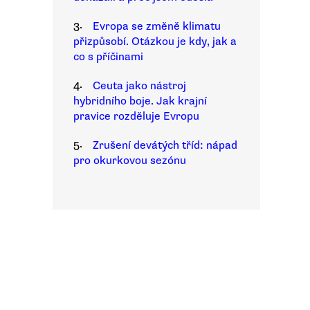
3.
Evropa se změně klimatu
přizpůsobí. Otázkou je kdy, jak a
co s příčinami
4.
Ceuta jako nástroj
hybridního boje. Jak krajní
pravice rozděluje Evropu
5.
Zrušení devátých tříd: nápad
pro okurkovou sezónu