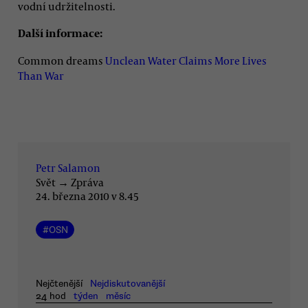
vodní udržitelnosti.
Další informace:
Common dreams
Unclean Water Claims More Lives
Than War
Petr Salamon
Svět
→
Zpráva
24. března 2010 v 8.45
#
OSN
Nejčtenější
Nejdiskutovanější
24 hod
týden
měsíc