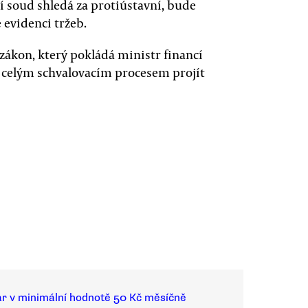
ní soud shledá za protiústavní, bude
 evidenci tržeb.
zákon, který pokládá ministr financí
l celým schvalovacím procesem projít
ar v minimální hodnotě 50 Kč měsíčně