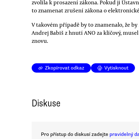
zvolila k prosazení zákona. Pokud ji Ústav
to znamenat zrušení zákona o elektronické
V takovém případě by to znamenalo, že by 
Andrej Babiš z hnutí ANO za klíčový, muse
znovu.
Zkopírovat odkaz
Vytisknout
Diskuse
Pro přístup do diskusí zadejte
pravidelný d