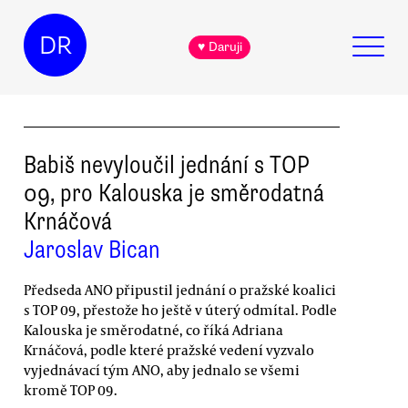
DR
♥ Daruji
Babiš nevyloučil jednání s TOP
09, pro Kalouska je směrodatná
Krnáčová
Jaroslav Bican
Předseda ANO připustil jednání o pražské koalici
s TOP 09, přestože ho ještě v úterý odmítal. Podle
Kalouska je směrodatné, co říká Adriana
Krnáčová, podle které pražské vedení vyzvalo
vyjednávací tým ANO, aby jednalo se všemi
kromě TOP 09.