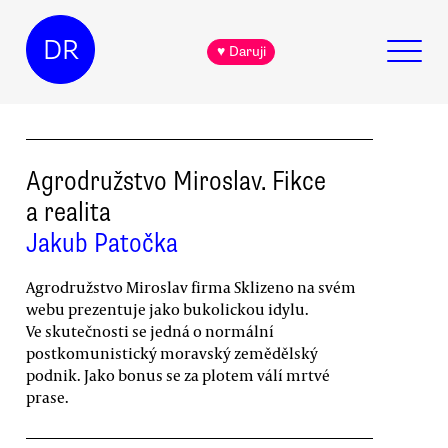
DR
♥ Daruji
Agrodružstvo Miroslav. Fikce
a realita
Jakub Patočka
Agrodružstvo Miroslav firma Sklizeno na svém
webu prezentuje jako bukolickou idylu.
Ve skutečnosti se jedná o normální
postkomunistický moravský zemědělský
podnik. Jako bonus se za plotem válí mrtvé
prase.