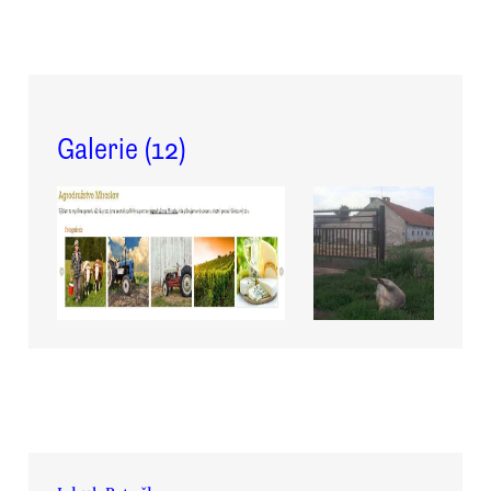
Galerie (
12
)