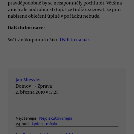
pravděpodobně by se nezapomněly pochlubit. Většina
z nich ale podrobnosti tají. Lze tudíž usuzovat, že jimi
nabízené oblečení úplně v pořádku nebude.
Další informace:
Svět v nákupním košíku
Ušili to na nás
Jan Miessler
Domov
→
Zpráva
2. března 2010 v 17.25
Nejčtenější
Nejdiskutovanější
24 hod
týden
měsíc