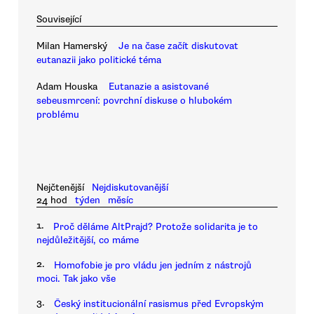
Související
Milan Hamerský
Je na čase začít diskutovat
eutanazii jako politické téma
Adam Houska
Eutanazie a asistované
sebeusmrcení: povrchní diskuse o hlubokém
problému
Nejčtenější
Nejdiskutovanější
24 hod
týden
měsíc
1.
Proč děláme AltPrajd? Protože solidarita je to
nejdůležitější, co máme
2.
Homofobie je pro vládu jen jedním z nástrojů
moci. Tak jako vše
3.
Český institucionální rasismus před Evropským