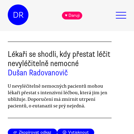
DR
♥ Daruji
Lékaři se shodli, kdy přestat léčit
nevyléčitelně nemocné
Dušan Radovanovič
U nevyléčitelně nemocných pacientů mohou
lékaři přestat s intenzivní léčbou, která jim jen
ubližuje. Doporučení má zmírnit utrpení
pacientů, o eutanazii se prý nejedná.
Zkopírovat odkaz
Vytisknout