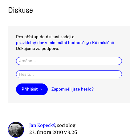
Diskuse
Pro přístup do diskusí zadejte
pravidelný dar v minimální hodnotě 50 Kč měsíčně
Děkujeme za podporu.
Přihlásit →
Zapomněli jste heslo?
Jan Kopecký
, sociolog
23. února 2010 v 9.26