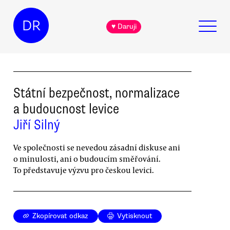
DR
♥ Daruji
Státní bezpečnost, normalizace
a budoucnost levice
Jiří Silný
Ve společnosti se nevedou zásadní diskuse ani
o minulosti, ani o budoucím směřování.
To představuje výzvu pro českou levici.
Zkopírovat odkaz
Vytisknout