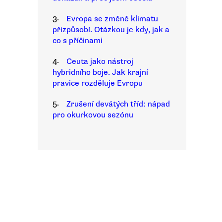
3.
Evropa se změně klimatu
přizpůsobí. Otázkou je kdy, jak a
co s příčinami
4.
Ceuta jako nástroj
hybridního boje. Jak krajní
pravice rozděluje Evropu
5.
Zrušení devátých tříd: nápad
pro okurkovou sezónu