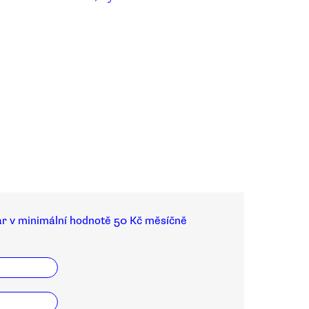
ar v minimální hodnotě 50 Kč měsíčně