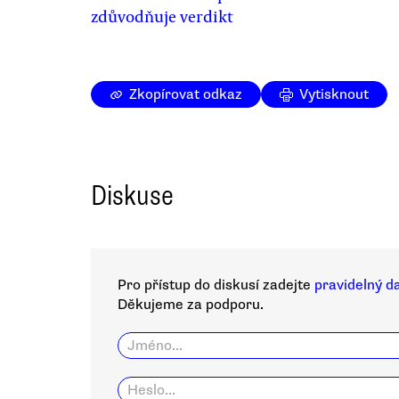
zdůvodňuje verdikt
Zkopírovat odkaz
Vytisknout
Diskuse
Pro přístup do diskusí zadejte
pravidelný d
Děkujeme za podporu.