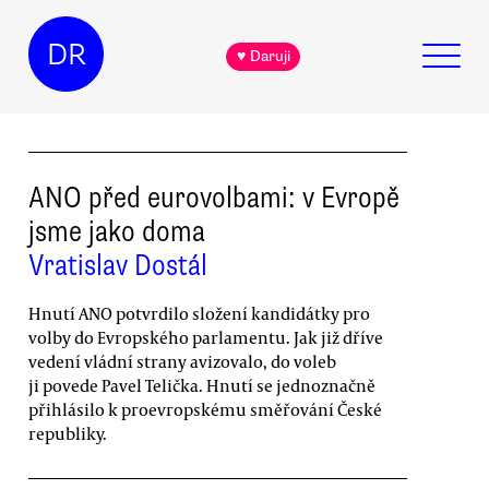
DR
♥ Daruji
ANO před eurovolbami: v Evropě
jsme jako doma
Vratislav Dostál
Hnutí ANO potvrdilo složení kandidátky pro
volby do Evropského parlamentu. Jak již dříve
vedení vládní strany avizovalo, do voleb
ji povede Pavel Telička. Hnutí se jednoznačně
přihlásilo k proevropskému směřování České
republiky.