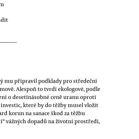
ém
adit
ý mu připravil podklady pro středeční
mově. Alespoň to tvrdí ekologové, podle
ení o desetinásobné ceně uranu oproti
investic, které by do těžby musel vložit
liard korun na sanace škod za těžbu
“ vážných dopadů na životní prostředí,