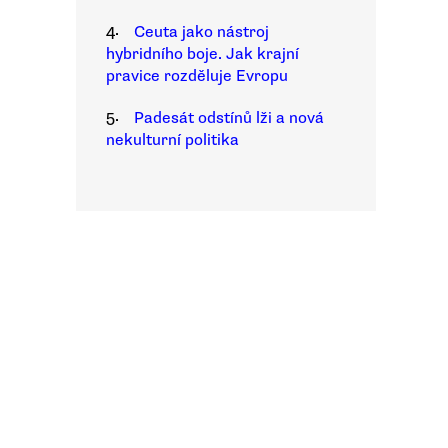
4.
Ceuta jako nástroj
hybridního boje. Jak krajní
pravice rozděluje Evropu
5.
Padesát odstínů lži a nová
nekulturní politika