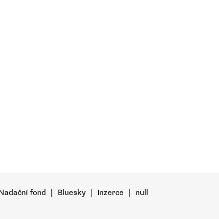
Nadační fond
|
Bluesky
|
Inzerce
|
null