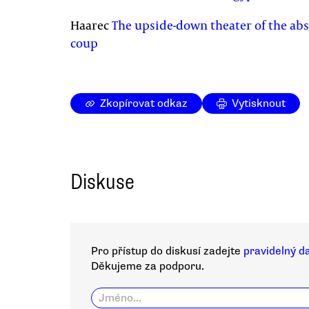
Haarec
The upside-down theater of the abs
coup
Zkopírovat odkaz
Vytisknout
Diskuse
Pro přístup do diskusí zadejte
pravidelný d
Děkujeme za podporu.