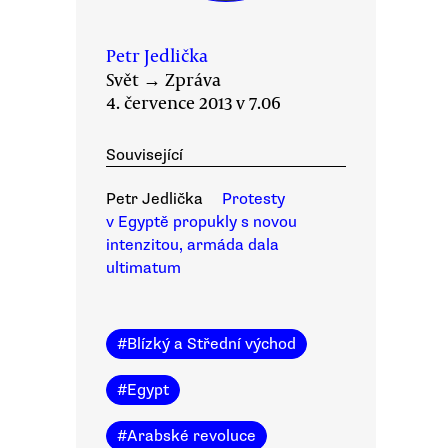
Petr Jedlička
Svět
→
Zpráva
4. července 2013 v 7.06
Související
Petr Jedlička
Protesty
v Egyptě propukly s novou
intenzitou, armáda dala
ultimatum
#
Blízký a Střední východ
#
Egypt
#
Arabské revoluce