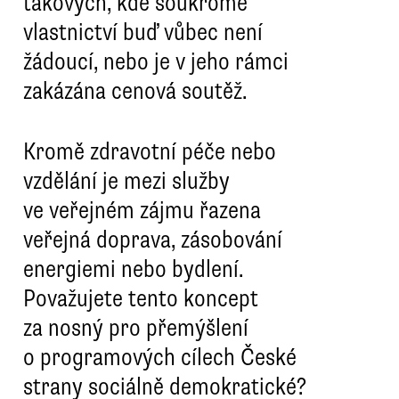
takových, kde soukromé
vlastnictví buď vůbec není
žádoucí, nebo je v jeho rámci
zakázána cenová soutěž.
Kromě zdravotní péče nebo
vzdělání je mezi služby
ve veřejném zájmu řazena
veřejná doprava, zásobování
energiemi nebo bydlení.
Považujete tento koncept
za nosný pro přemýšlení
o programových cílech České
strany sociálně demokratické?