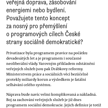
veřejná doprava, zásobování
energiemi nebo bydlení.
Považujete tento koncept
za nosný pro přemýšlení
o programových cílech České
strany sociálně demokratické?
Privatizace byla programem pravice na počátku
devadesátých let a je programem i současné
neoliberální vlády. Varovným příkladem odstátnění
veřejných služeb jsou pak Drábkovy reformy.
Ministerstvem práce a sociálních věcí bezúčelně
protekly miliardy korun a výsledkem je fatální
selhávání celého systému.
Náprava bude navíc velmi komplikovaná a nákladná.
Boj za zachování veřejných služeb je již dnes
programem sociální demokracie. Jejich definice je totiž