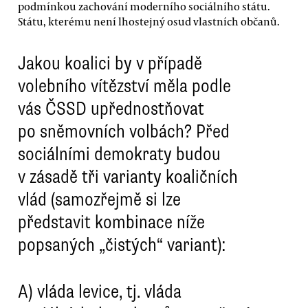
podmínkou zachování moderního sociálního státu.
Státu, kterému není lhostejný osud vlastních občanů.
Jakou koalici by v případě
volebního vítězství měla podle
vás ČSSD upřednostňovat
po sněmovních volbách? Před
sociálními demokraty budou
v zásadě tři varianty koaličních
vlád (samozřejmě si lze
představit kombinace níže
popsaných „čistých“ variant):
A)
vláda levice, tj. vláda