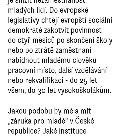
je snížit nezaměstnanost
mladých lidí. Do evropské
legislativy chtějí evropští sociální
demokraté zakotvit povinnost
do čtyř měsíců po skončení školy
nebo po ztrátě zaměstnaní
nabídnout mladému člověku
pracovní místo, další vzdělávání
nebo rekvalifikaci - do 25 let
všem, do 30 let vysokoškolákům.
Jakou podobu by měla mít
„záruka pro mladé" v České
republice? Jaké instituce