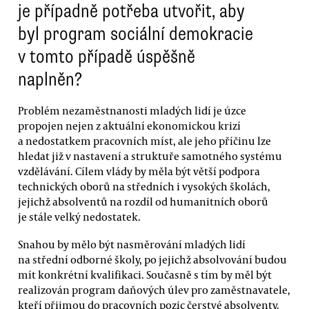
je případně potřeba utvořit, aby
byl program sociální demokracie
v tomto případě úspěšně
naplněn?
Problém nezaměstnanosti mladých lidí je úzce
propojen nejen z aktuální ekonomickou krizí
a nedostatkem pracovních míst, ale jeho příčinu lze
hledat již v nastavení a struktuře samotného systému
vzdělávání. Cílem vlády by měla být větší podpora
technických oborů na středních i vysokých školách,
jejichž absolventů na rozdíl od humanitních oborů
je stále velký nedostatek.
Snahou by mělo být nasměrování mladých lidí
na střední odborné školy, po jejichž absolvování budou
mít konkrétní kvalifikaci. Současně s tím by měl být
realizován program daňových úlev pro zaměstnavatele,
kteří přijmou do pracovních pozic čerstvé absolventy.