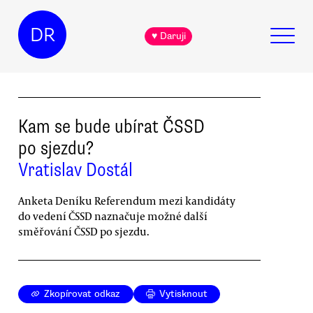
DR
♥ Daruji
Kam se bude ubírat ČSSD
po sjezdu?
Vratislav Dostál
Anketa Deníku Referendum mezi kandidáty
do vedení ČSSD naznačuje možné další
směřování ČSSD po sjezdu.
Zkopírovat odkaz
Vytisknout