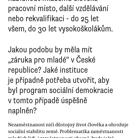
pracovní místo, další vzdělávání
nebo rekvalifikaci - do 25 let
všem, do 30 let vysokoškolákům.
Jakou podobu by měla mít
„záruka pro mladé" v České
republice? Jaké instituce
je případně potřeba utvořit, aby
byl program sociální demokracie
v tomto případě úspěšně
naplněn?
Nezaměstnanost ničí důstojný život člověka a ohrožuje
sociální stabilitu země. Problematika zaměstnanosti
mladých lidí, i zaměstnanosti obecně, bude ještě