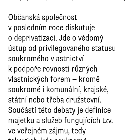
Občanská společnost
v posledním roce diskutuje
o deprivatizaci. Jde o vědomý
ústup od privilegovaného statusu
soukromého vlastnictví
k podpoře rovnosti různých
vlastnických forem — kromě
soukromé i komunální, krajské,
státní nebo třeba družstevní.
Součástí této debaty je definice
majetku a služeb fungujících tzv.
ve veřejném zájmu, tedy