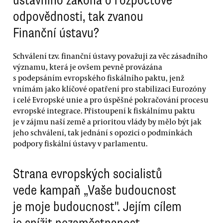
ústavního zákona o rozpočtové
odpovědnosti, tak zvanou
Finanční ústavu?
Schválení tzv. finanční ústavy považuji za věc zásadního
významu, která je ovšem pevně provázána
s podepsáním evropského fiskálního paktu, jenž
vnímám jako klíčové opatření pro stabilizaci Eurozóny
i celé Evropské unie a pro úspěšné pokračování procesu
evropské integrace. Přistoupení k fiskálnímu paktu
je v zájmu naší země a prioritou vlády by mělo být jak
jeho schválení, tak jednání s opozicí o podmínkách
podpory fiskální ústavy v parlamentu.
Strana evropských socialistů
vede kampaň „Vaše budoucnost
je moje budoucnost". Jejím cílem