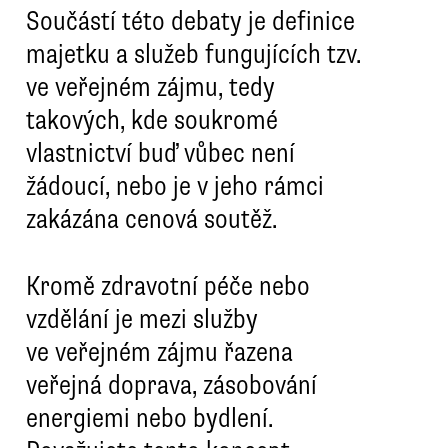
Součástí této debaty je definice
majetku a služeb fungujících tzv.
ve veřejném zájmu, tedy
takových, kde soukromé
vlastnictví buď vůbec není
žádoucí, nebo je v jeho rámci
zakázána cenová soutěž.
Kromě zdravotní péče nebo
vzdělání je mezi služby
ve veřejném zájmu řazena
veřejná doprava, zásobování
energiemi nebo bydlení.