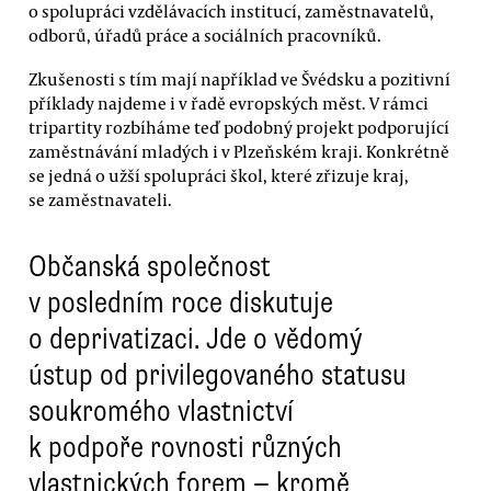
o spolupráci vzdělávacích institucí, zaměstnavatelů,
odborů, úřadů práce a sociálních pracovníků.
Zkušenosti s tím mají například ve Švédsku a pozitivní
příklady najdeme i v řadě evropských měst. V rámci
tripartity rozbíháme teď podobný projekt podporující
zaměstnávání mladých i v Plzeňském kraji. Konkrétně
se jedná o užší spolupráci škol, které zřizuje kraj,
se zaměstnavateli.
Občanská společnost
v posledním roce diskutuje
o deprivatizaci. Jde o vědomý
ústup od privilegovaného statusu
soukromého vlastnictví
k podpoře rovnosti různých
vlastnických forem — kromě