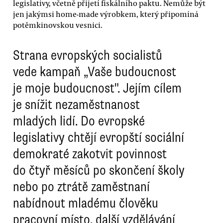
legislativy, včetně přijetí fiskálního paktu. Nemůže být
jen jakýmsi home-made výrobkem, který připomíná
potěmkinovskou vesnici.
Strana evropských socialistů
vede kampaň „Vaše budoucnost
je moje budoucnost". Jejím cílem
je snížit nezaměstnanost
mladých lidí. Do evropské
legislativy chtějí evropští sociální
demokraté zakotvit povinnost
do čtyř měsíců po skončení školy
nebo po ztrátě zaměstnaní
nabídnout mladému člověku
pracovní místo, další vzdělávání