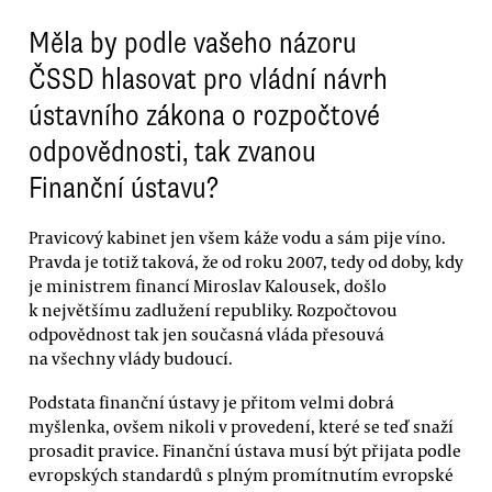
Měla by podle vašeho názoru
ČSSD hlasovat pro vládní návrh
ústavního zákona o rozpočtové
odpovědnosti, tak zvanou
Finanční ústavu?
Pravicový kabinet jen všem káže vodu a sám pije víno.
Pravda je totiž taková, že od roku 2007, tedy od doby, kdy
je ministrem financí Miroslav Kalousek, došlo
k největšímu zadlužení republiky. Rozpočtovou
odpovědnost tak jen současná vláda přesouvá
na všechny vlády budoucí.
Podstata finanční ústavy je přitom velmi dobrá
myšlenka, ovšem nikoli v provedení, které se teď snaží
prosadit pravice. Finanční ústava musí být přijata podle
evropských standardů s plným promítnutím evropské