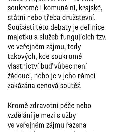
soukromé i komunální, krajské,
státní nebo třeba družstevní.
Součástí této debaty je definice
majetku a služeb fungujících tzv.
ve veřejném zájmu, tedy
takových, kde soukromé
vlastnictví buď vůbec není
žádoucí, nebo je v jeho rámci
zakázána cenová soutěž.
Kromě zdravotní péče nebo
vzdělání je mezi služby
ve veřejném zájmu řazena