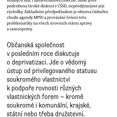
podrobena široké diskusi v ČSSD, nepředjímejme její
výsledky. Základním předpokladem je obnova řádného
chodu agendy MPSV a provázání řešení této
problematiky na všech úrovních státní správy
a samosprávy.
Občanská společnost
v posledním roce diskutuje
o deprivatizaci. Jde o vědomý
ústup od privilegovaného statusu
soukromého vlastnictví
k podpoře rovnosti různých
vlastnických forem — kromě
soukromé i komunální, krajské,
státní nebo třeba družstevní.