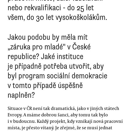
nebo rekvalifikaci - do 25 let
všem, do 30 let vysokoškolákům.
Jakou podobu by měla mít
„záruka pro mladé" v České
republice? Jaké instituce
je případně potřeba utvořit, aby
byl program sociální demokracie
v tomto případě úspěšně
naplněn?
Situace v ČR není tak dramatická, jako v jiných státech
Evropy. A máme dobrou šanci, aby tomu tak bylo
i v budoucnu. Každý projekt, kdy vznikají nová pracovní
místa, je přesto vítaný. Je zřejmé, že se musí jednat