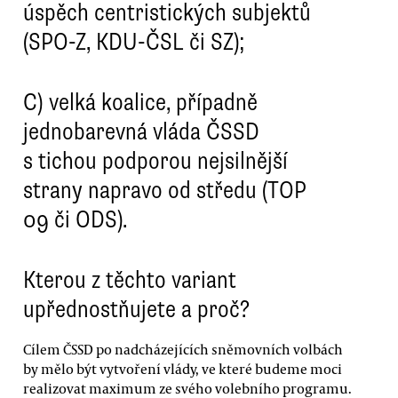
úspěch centristických subjektů
(SPO-Z, KDU-ČSL či SZ);
C)
velká koalice, případně
jednobarevná vláda ČSSD
s tichou podporou nejsilnější
strany napravo od středu (TOP
09 či ODS).
Kterou z těchto variant
upřednostňujete a proč?
Cílem ČSSD po nadcházejících sněmovních volbách
by mělo být vytvoření vlády, ve které budeme moci
realizovat maximum ze svého volebního programu.