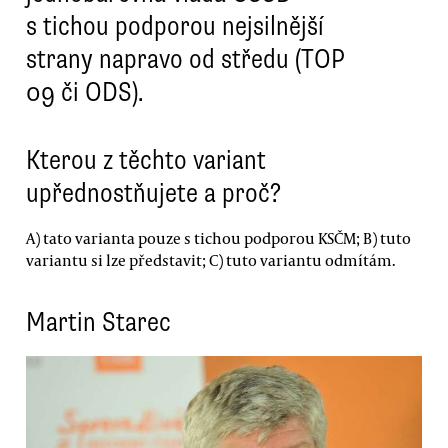
s tichou podporou nejsilnější
strany napravo od středu (TOP
09 či ODS).
Kterou z těchto variant
upřednostňujete a proč?
A) tato varianta pouze s tichou podporou KSČM; B) tuto
variantu si lze představit; C) tuto variantu odmítám.
Martin Starec