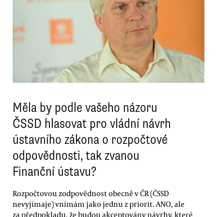
Měla by podle vašeho názoru
ČSSD hlasovat pro vládní návrh
ústavního zákona o rozpočtové
odpovědnosti, tak zvanou
Finanční ústavu?
Rozpočtovou zodpovědnost obecně v ČR (ČSSD
nevyjímaje) vnímám jako jednu z priorit. ANO, ale
za předpokladu, že budou akceptovány návrhy, které