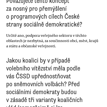
Považujete tento koncept
za nosný pro přemýšlení
o programových cílech České
strany sociálně demokratické?
Určitě ano, podpora veřejného sektoru v těchto
oblastech je nezbytná, za součinnosti obcí, měst, krajů
a státu a občanské veřejnosti.
Jakou koalici by v případě
volebního vítězství měla podle
vás ČSSD upřednostňovat
po sněmovních volbách? Před
sociálními demokraty budou
v zásadě tři varianty koaličních